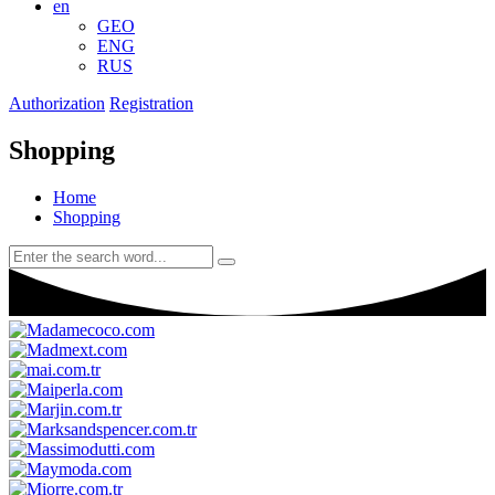
en
GEO
ENG
RUS
Authorization
Registration
Shopping
Home
Shopping