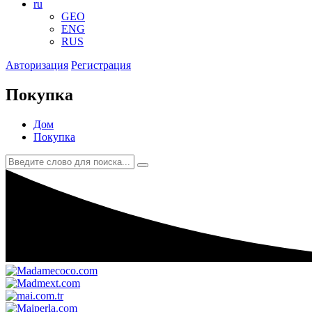
ru
GEO
ENG
RUS
Авторизация
Регистрация
Покупка
Дом
Покупка